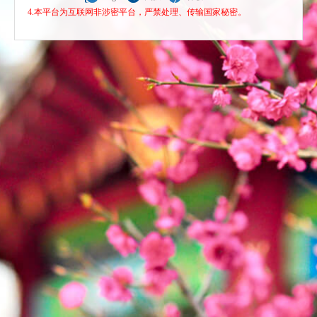
4.本平台为互联网非涉密平台，严禁处理、传输国家秘密。