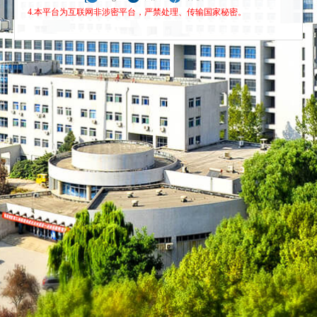
4.本平台为互联网非涉密平台，严禁处理、传输国家秘密。