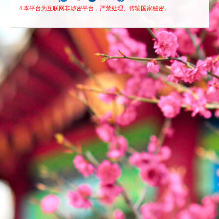
4.本平台为互联网非涉密平台，严禁处理、传输国家秘密。