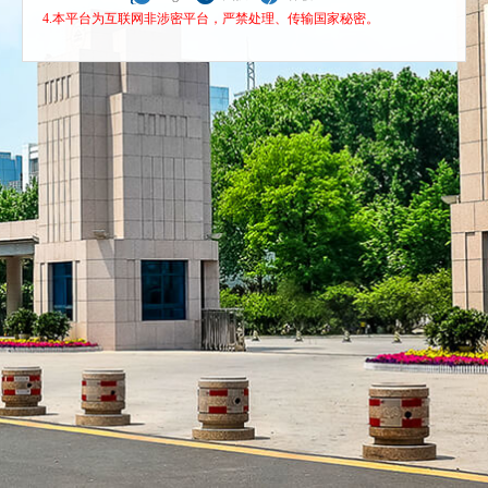
4.本平台为互联网非涉密平台，严禁处理、传输国家秘密。