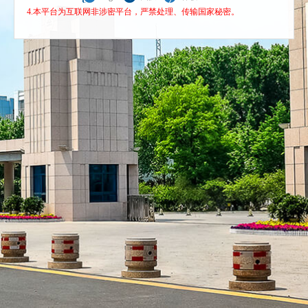
4.本平台为互联网非涉密平台，严禁处理、传输国家秘密。