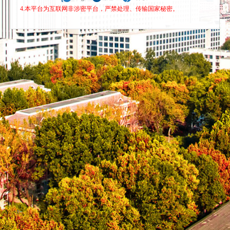
4.本平台为互联网非涉密平台，严禁处理、传输国家秘密。