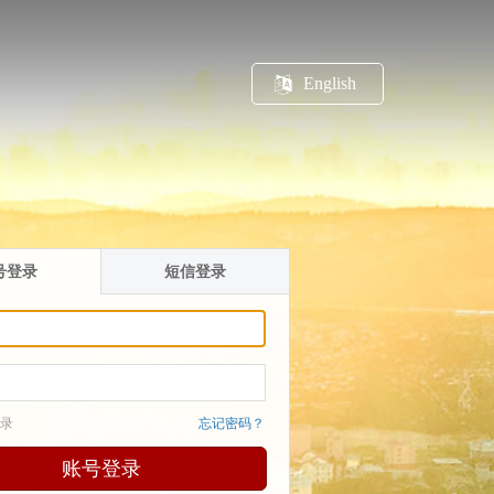
English
号登录
短信登录
录
忘记密码？
账号登录