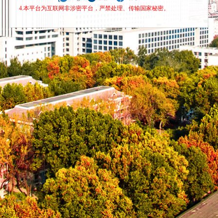
4.本平台为互联网非涉密平台，严禁处理、传输国家秘密。