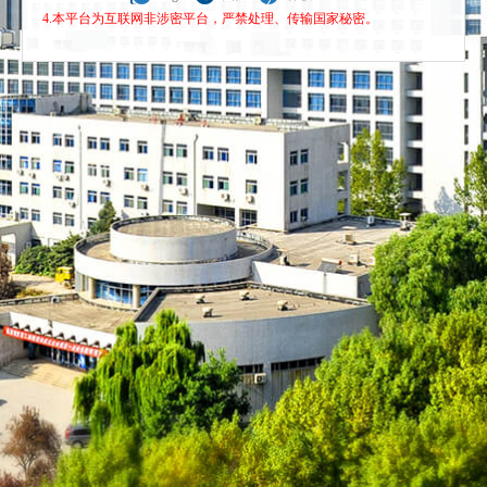
4.本平台为互联网非涉密平台，严禁处理、传输国家秘密。