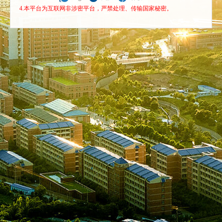
4.本平台为互联网非涉密平台，严禁处理、传输国家秘密。