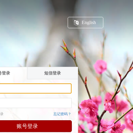
English
号登录
短信登录
录
忘记密码？
账号登录