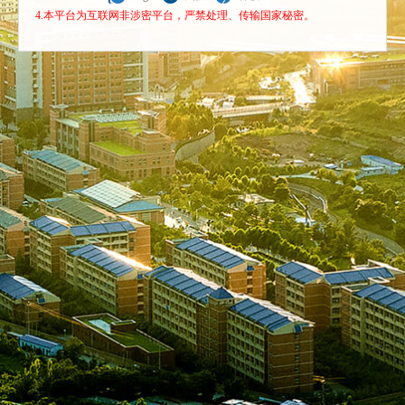
4.本平台为互联网非涉密平台，严禁处理、传输国家秘密。