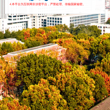
4.本平台为互联网非涉密平台，严禁处理、传输国家秘密。