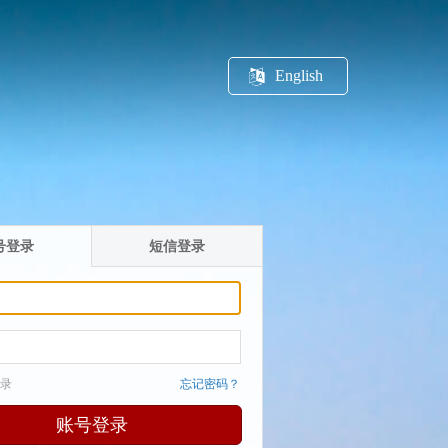
English
号登录
短信登录
录
忘记密码？
账号登录