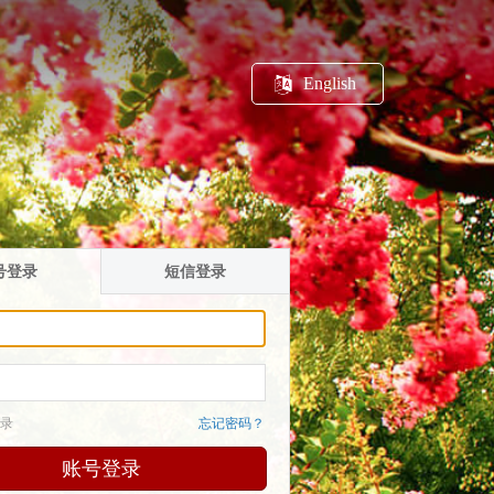
English
号登录
短信登录
录
忘记密码？
账号登录