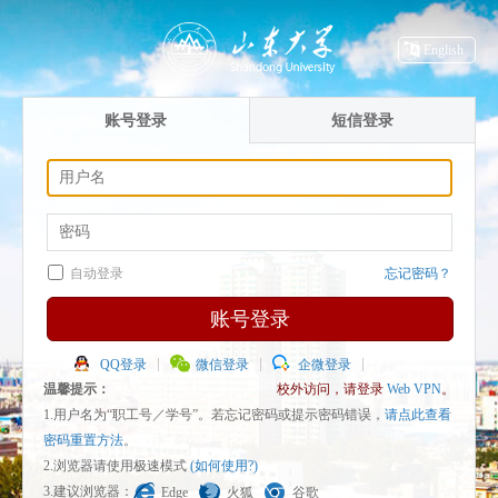
English
账号登录
短信登录
自动登录
忘记密码？
账号登录
QQ登录
微信登录
企微登录
温馨提示：
校外访问，请登录
Web VPN
。
1.用户名为“职工号／学号”。若忘记密码或提示密码错误，
请点此查看
密码重置方法
。
2.浏览器请使用极速模式
(如何使用?)
3.建议浏览器：
Edge
火狐
谷歌