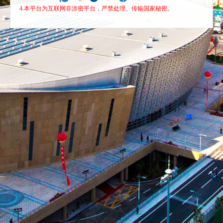
4.本平台为互联网非涉密平台，严禁处理、传输国家秘密。