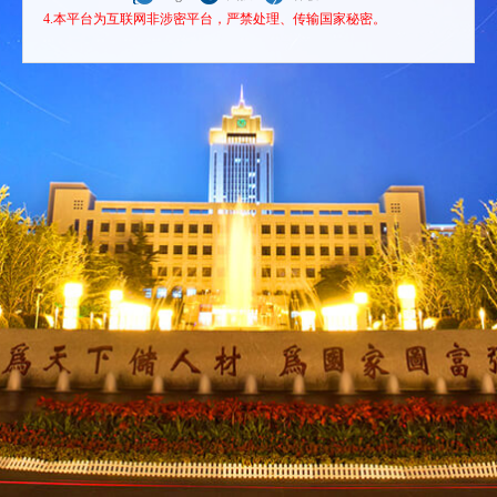
4.本平台为互联网非涉密平台，严禁处理、传输国家秘密。