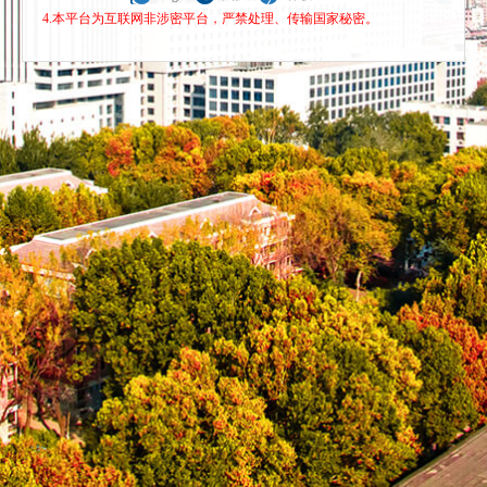
4.本平台为互联网非涉密平台，严禁处理、传输国家秘密。