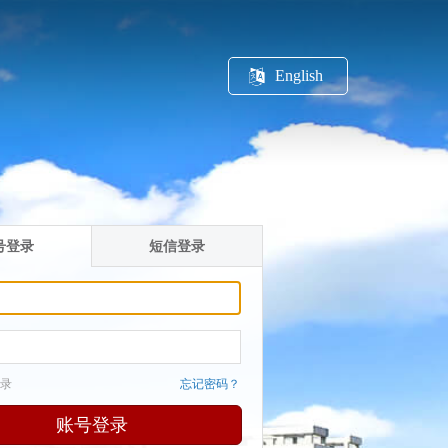
English
号登录
短信登录
录
忘记密码？
账号登录