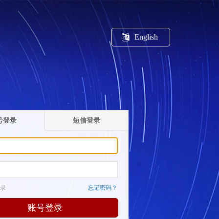
English
号登录
短信登录
录
忘记密码？
账号登录