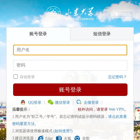
English
账号登录
短信登录
自动登录
忘记密码？
账号登录
QQ登录
微信登录
企微登录
温馨提示：
校外访问，请登录
Web VPN
。
1.用户名为“职工号／学号”。若忘记密码或提示密码错误，
请点此查看
密码重置方法
。
2.浏览器请使用极速模式
(如何使用?)
3.建议浏览器：
Edge
火狐
谷歌