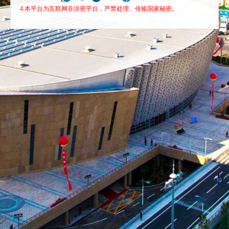
4.本平台为互联网非涉密平台，严禁处理、传输国家秘密。