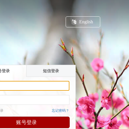
English
号登录
短信登录
录
忘记密码？
账号登录