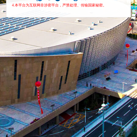
4.本平台为互联网非涉密平台，严禁处理、传输国家秘密。