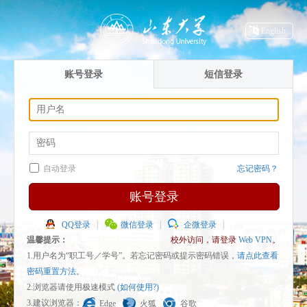
English
账号登录
短信登录
自动登录
忘记密码？
账号登录
QQ登录
微信登录
企微登录
温馨提示：
校外访问，请登录
Web VPN
。
1.用户名为“职工号／学号”。若忘记密码或提示密码错误，
请点此查看
密码重置方法
。
2.浏览器请使用极速模式
(如何使用?)
3.建议浏览器：
Edge
火狐
谷歌