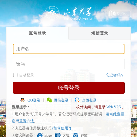
English
账号登录
短信登录
自动登录
忘记密码？
账号登录
QQ登录
微信登录
企微登录
温馨提示：
校外访问，请登录
Web VPN
。
1.用户名为“职工号／学号”。若忘记密码或提示密码错误，
请点此查看
密码重置方法
。
2.浏览器请使用极速模式
(如何使用?)
3.建议浏览器：
Edge
火狐
谷歌