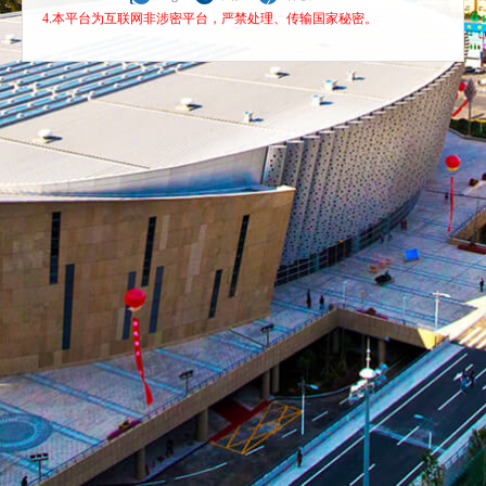
4.本平台为互联网非涉密平台，严禁处理、传输国家秘密。