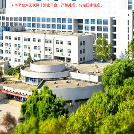
4.本平台为互联网非涉密平台，严禁处理、传输国家秘密。