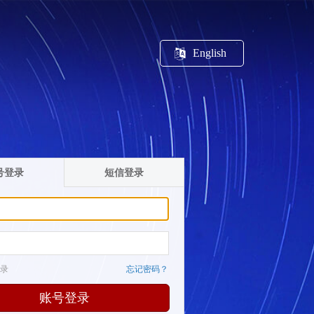
English
号登录
短信登录
录
忘记密码？
账号登录