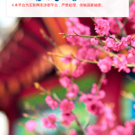
4.本平台为互联网非涉密平台，严禁处理、传输国家秘密。