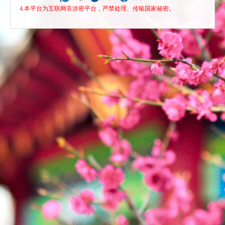
4.本平台为互联网非涉密平台，严禁处理、传输国家秘密。