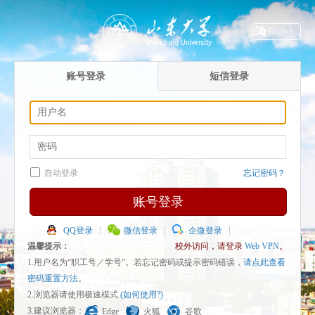
English
账号登录
短信登录
自动登录
忘记密码？
账号登录
QQ登录
微信登录
企微登录
温馨提示：
校外访问，请登录
Web VPN
。
1.用户名为“职工号／学号”。若忘记密码或提示密码错误，
请点此查看
密码重置方法
。
2.浏览器请使用极速模式
(如何使用?)
3.建议浏览器：
Edge
火狐
谷歌