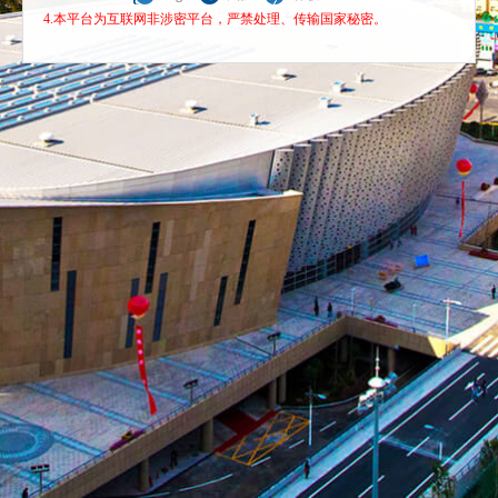
4.本平台为互联网非涉密平台，严禁处理、传输国家秘密。