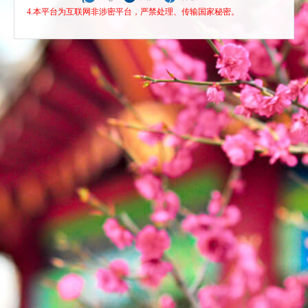
4.本平台为互联网非涉密平台，严禁处理、传输国家秘密。