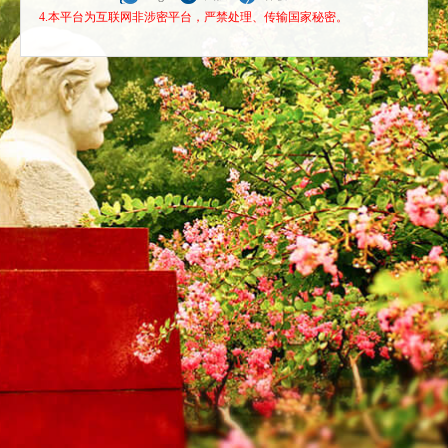
4.本平台为互联网非涉密平台，严禁处理、传输国家秘密。