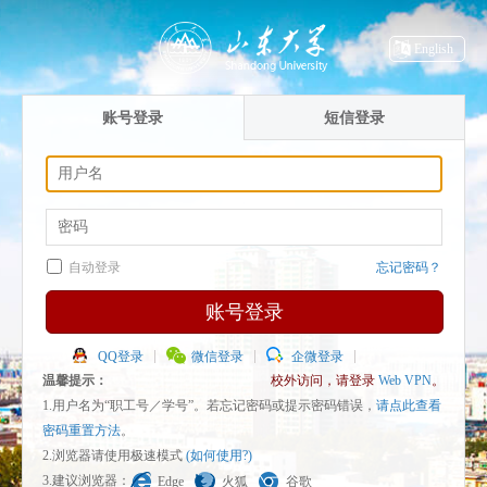
English
账号登录
短信登录
自动登录
忘记密码？
账号登录
QQ登录
微信登录
企微登录
温馨提示：
校外访问，请登录
Web VPN
。
1.用户名为“职工号／学号”。若忘记密码或提示密码错误，
请点此查看
密码重置方法
。
2.浏览器请使用极速模式
(如何使用?)
3.建议浏览器：
Edge
火狐
谷歌