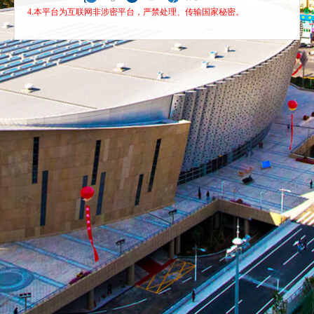
4.本平台为互联网非涉密平台，严禁处理、传输国家秘密。