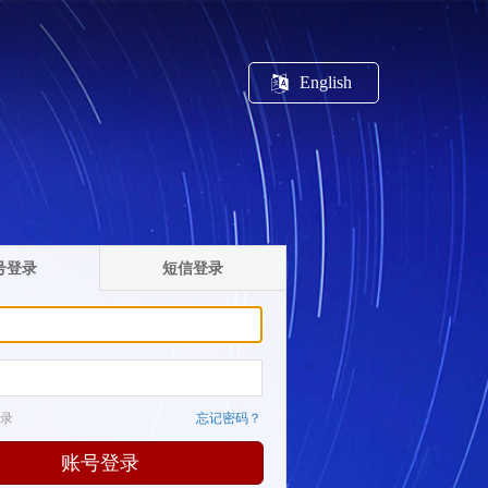
English
号登录
短信登录
录
忘记密码？
账号登录