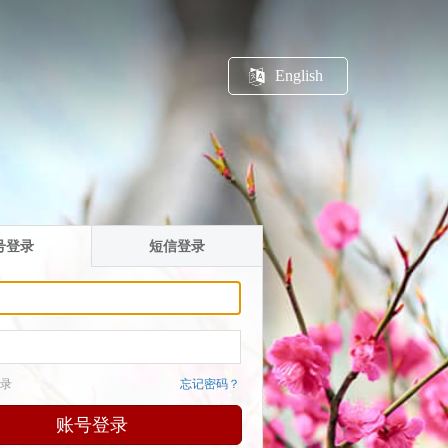
English
号登录
短信登录
录
忘记密码？
账号登录