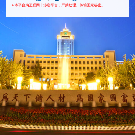
4.本平台为互联网非涉密平台，严禁处理、传输国家秘密。