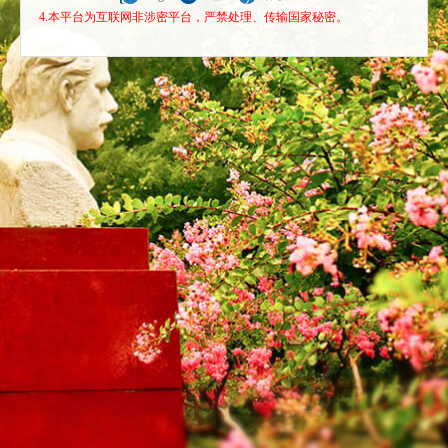
4.本平台为互联网非涉密平台，严禁处理、传输国家秘密。