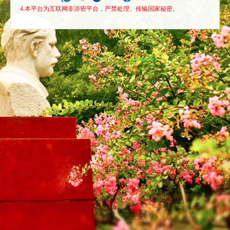
4.本平台为互联网非涉密平台，严禁处理、传输国家秘密。