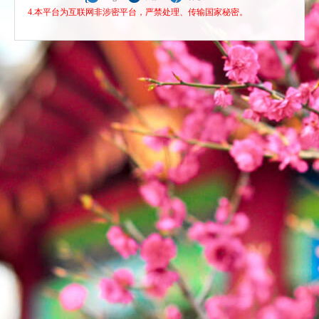
4.本平台为互联网非涉密平台，严禁处理、传输国家秘密。