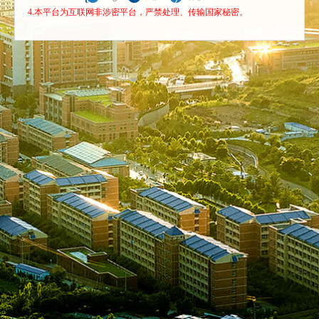
4.本平台为互联网非涉密平台，严禁处理、传输国家秘密。