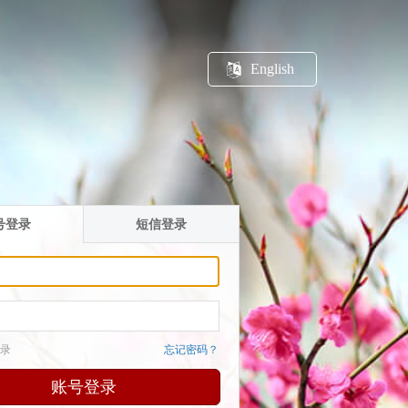
English
号登录
短信登录
录
忘记密码？
账号登录