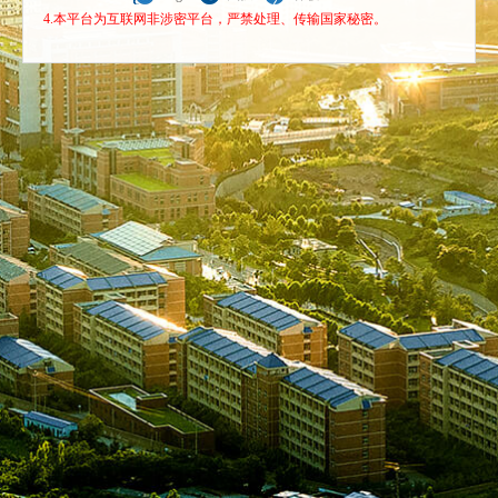
4.本平台为互联网非涉密平台，严禁处理、传输国家秘密。