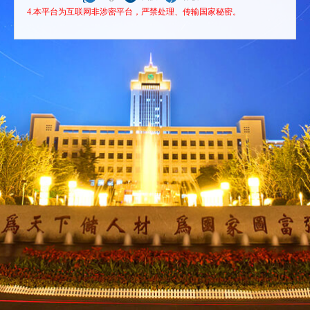
4.本平台为互联网非涉密平台，严禁处理、传输国家秘密。