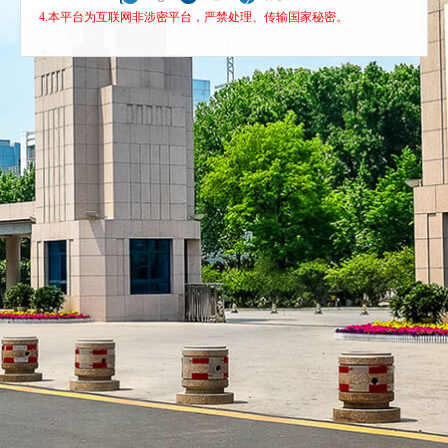
4.本平台为互联网非涉密平台，严禁处理、传输国家秘密。