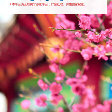
4.本平台为互联网非涉密平台，严禁处理、传输国家秘密。