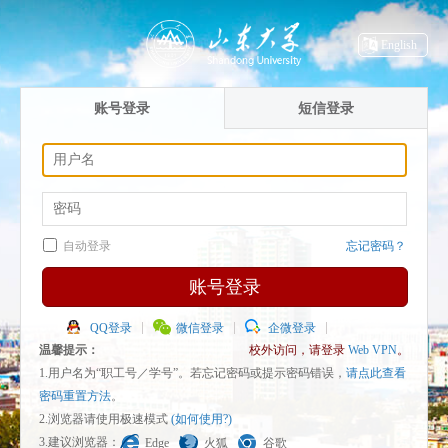
English
账号登录
短信登录
自动登录
忘记密码？
账号登录
QQ登录
微信登录
企微登录
温馨提示：
校外访问，请登录
Web VPN
。
1.用户名为“职工号／学号”。若忘记密码或提示密码错误，
请点此查看
密码重置方法
。
2.浏览器请使用极速模式
(如何使用?)
3.建议浏览器：
Edge
火狐
谷歌