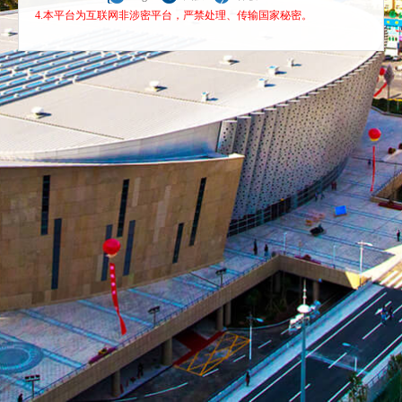
4.本平台为互联网非涉密平台，严禁处理、传输国家秘密。