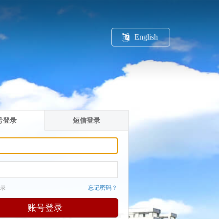
English
号登录
短信登录
录
忘记密码？
账号登录