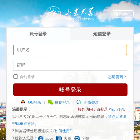
English
账号登录
短信登录
自动登录
忘记密码？
账号登录
QQ登录
微信登录
企微登录
温馨提示：
校外访问，请登录
Web VPN
。
1.用户名为“职工号／学号”。若忘记密码或提示密码错误，
请点此查看
密码重置方法
。
2.浏览器请使用极速模式
(如何使用?)
3.建议浏览器：
Edge
火狐
谷歌