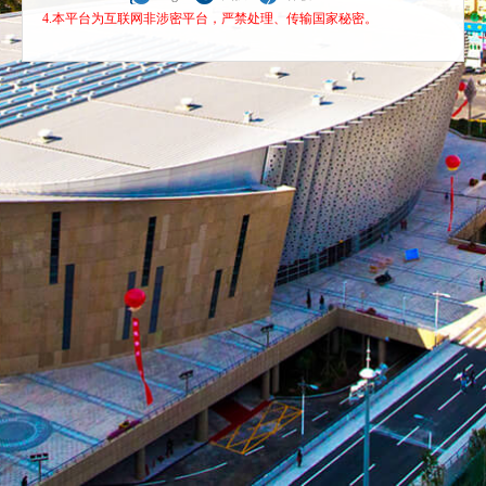
4.本平台为互联网非涉密平台，严禁处理、传输国家秘密。