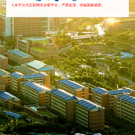
4.本平台为互联网非涉密平台，严禁处理、传输国家秘密。