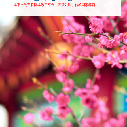
4.本平台为互联网非涉密平台，严禁处理、传输国家秘密。