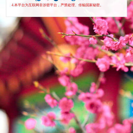
4.本平台为互联网非涉密平台，严禁处理、传输国家秘密。